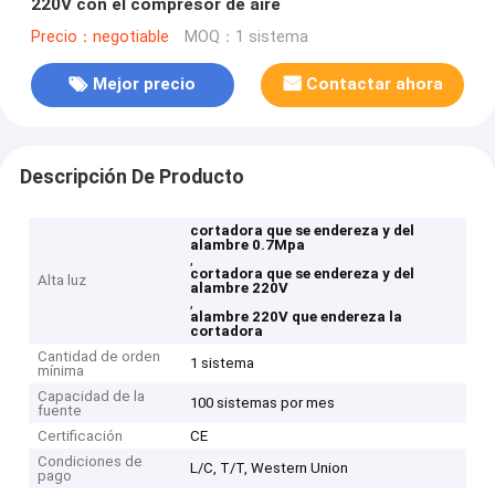
220V con el compresor de aire
Precio：negotiable
MOQ：1 sistema
Mejor precio
Contactar ahora
Descripción De Producto
cortadora que se endereza y del
alambre 0.7Mpa
,
cortadora que se endereza y del
Alta luz
alambre 220V
,
alambre 220V que endereza la
cortadora
Cantidad de orden
1 sistema
mínima
Capacidad de la
100 sistemas por mes
fuente
Certificación
CE
Condiciones de
L/C, T/T, Western Union
pago