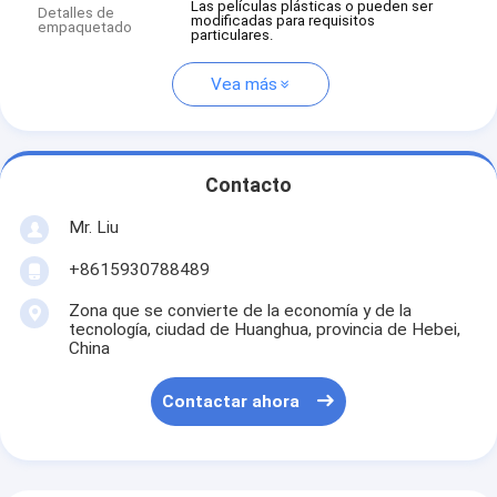
Las películas plásticas o pueden ser
Detalles de
modificadas para requisitos
empaquetado
particulares.
Vea más
Contacto
Mr. Liu
+8615930788489
Zona que se convierte de la economía y de la
tecnología, ciudad de Huanghua, provincia de Hebei,
China
Contactar ahora