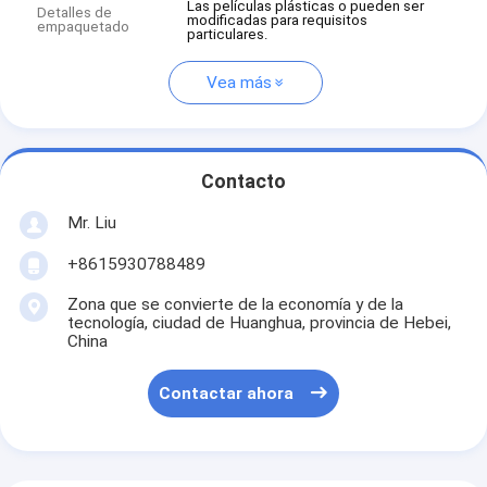
Las películas plásticas o pueden ser
Detalles de
modificadas para requisitos
empaquetado
particulares.
Vea más
Contacto
Mr. Liu
+8615930788489
Zona que se convierte de la economía y de la
tecnología, ciudad de Huanghua, provincia de Hebei,
China
Contactar ahora