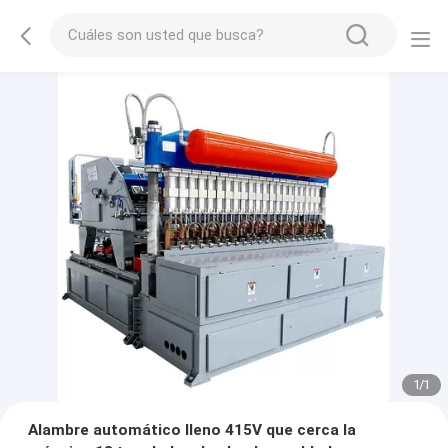
1
/
1
Alambre automático lleno 415V que cerca la