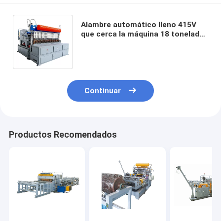
Alambre automático lleno 415V
que cerca la máquina 18 toneladas
de alambre soldado con autógena
Mesh Machine
Continuar
Productos Recomendados