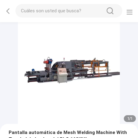
1
/
1
Pantalla automática de Mesh Welding Machine With