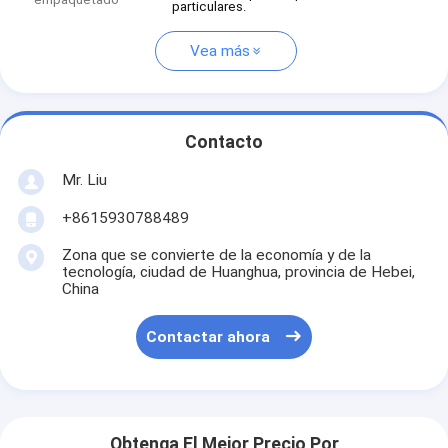
particulares.
Vea más
Contacto
Mr. Liu
+8615930788489
Zona que se convierte de la economía y de la
tecnología, ciudad de Huanghua, provincia de Hebei,
China
Contactar ahora
Obtenga El Mejor Precio Por