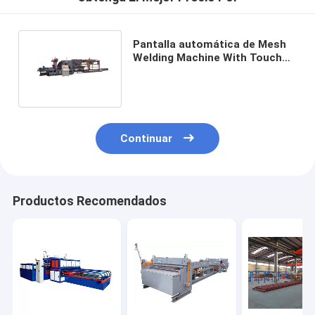
Pantalla automática de Mesh
Welding Machine With Touch
del alambre del PLC 160KVA
Continuar
Productos Recomendados